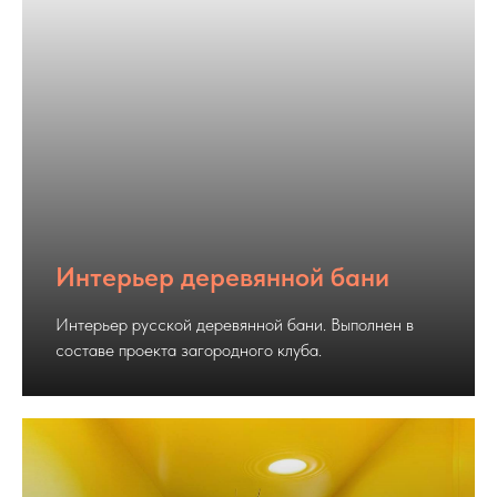
Интерьер деревянной бани
Интерьер русской деревянной бани. Выполнен в
составе проекта загородного клуба.