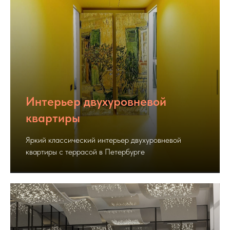
Интерьер двухуровневой
квартиры
Яркий классический интерьер двухуровневой
квартиры с террасой в Петербурге