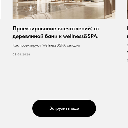
Проектирование впечатлений: от
деревянной бани к wellness&SPA.
Как проектируют Wellness&SPA сегодня
08.04.2026
Загрузить еще