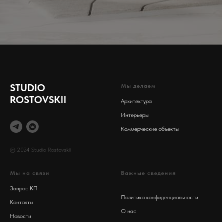
STUDIO
Мы делаем
ROSTOVSKII
Архитектура
Интерьеры
Коммерческие объекты
© 2024 Studio Rostovskii
Мы на связи
Важные сведения
Запрос КП
Политика конфиденциальности
Контакты
О нас
Новости