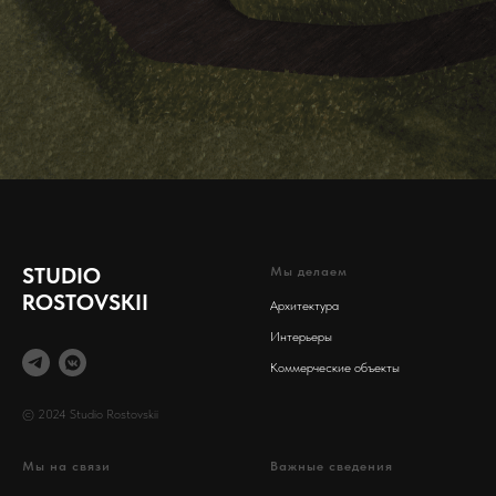
STUDIO
Мы делаем
ROSTOVSKII
Архитектура
Интерьеры
Коммерческие объекты
© 2024 Studio Rostovskii
Мы на связи
Важные сведения